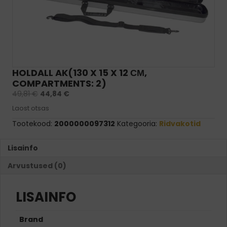
HOLDALL AK(130 X 15 X 12 СМ,
COMPARTMENTS: 2)
49,81
€
44,84
€
Laost otsas
Tootekood:
2000000097312
Kategooria:
Ridvakotid
Lisainfo
Arvustused (0)
LISAINFO
Brand