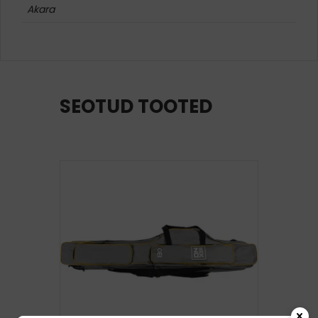
Akara
SEOTUD TOOTED