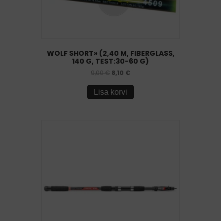
WOLF SHORT» (2,40 M, FIBERGLASS,
140 G, TEST:30-60 G)
9,00
€
8,10
€
Lisa korvi