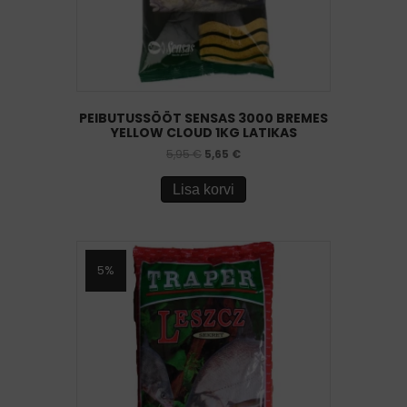
PEIBUTUSSÖÖT SENSAS 3000 BREMES
YELLOW CLOUD 1KG LATIKAS
5,95
€
5,65
€
Lisa korvi
5%