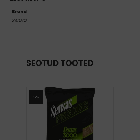
Brand
Sensas
SEOTUD TOOTED
5%