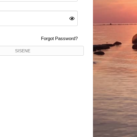
Forgot Password?
SISENE
10%